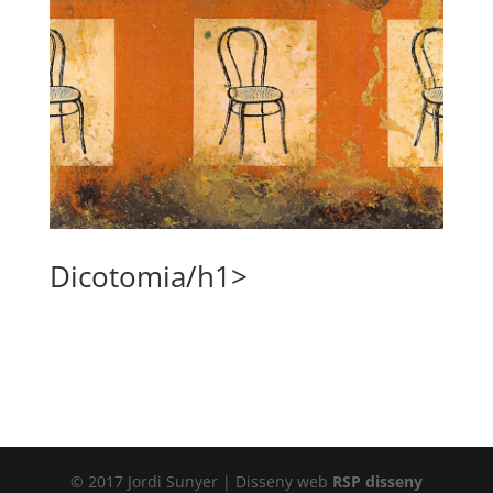
Dicotomia/h1>
© 2017 Jordi Sunyer | Disseny web
RSP disseny